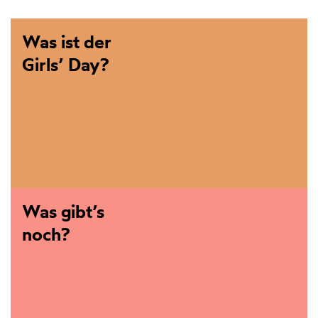
Was ist der
Girls’ Day?
Was gibt’s
noch?