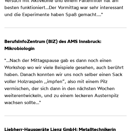
Versuch mit Aktivkohle und einem Faltenfilter hat am
besten funktioniert...Der Vormittag war sehr interessant
und die Experimente haben Spaß gemacht...."
BerufsInfoZentrum (BIZ) des AMS Innsbruck:
Mikrobiologin
"...Nach der Mittagspause gab es dann noch einen
Workshop wo wir viele Beispiele gesehen, auch berührt
haben. Danach konnten wir uns noch selber einen Sack
voller Holzraspeln ,,impfen“, also mit einem Pilz
vermischen, der sich dann in den nächsten Wochen
weiterentwickeln, und zu einem leckeren Austernpilz
wachsen sollte..."
Liebherr-Hausgeräte Lienz GmbH: Metalltechnikerin